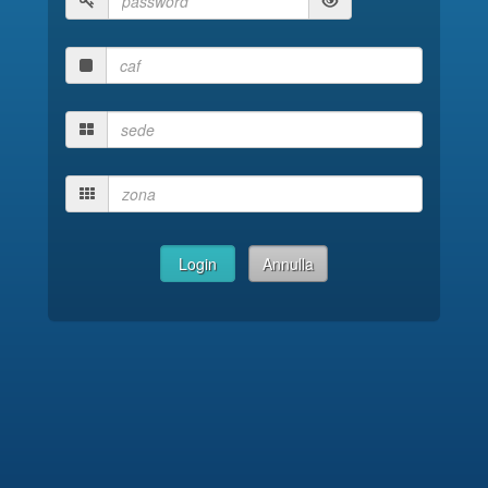
Login
Annulla